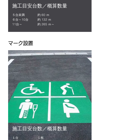
施工目安台数／概算数量
​５台未満
約 60 ｍ
６台～10台
約 132 ｍ
11台～
​約 265 ｍ～
​マーク設置
施工目安台数／概算数量
１台
１枚