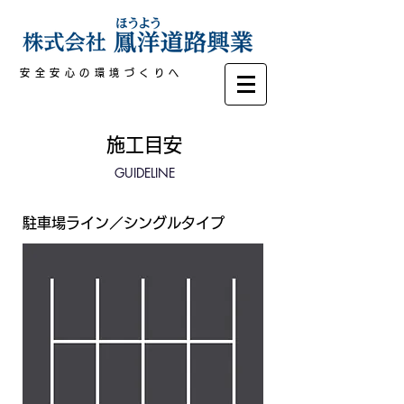
安全安心の環境づくりへ
施工目安
GUIDELINE
駐車場ライン／シングルタイプ